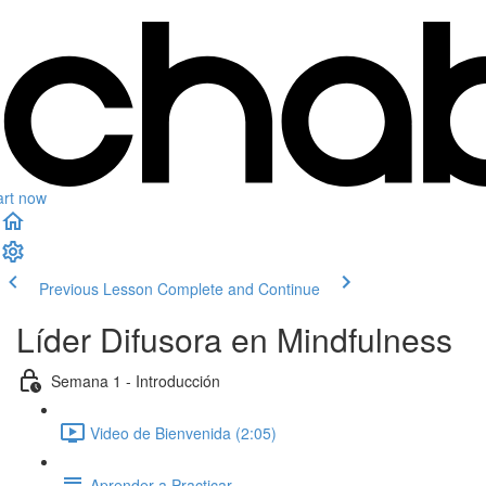
art now
Previous Lesson
Complete and Continue
Líder Difusora en Mindfulness
Semana 1 - Introducción
Video de Bienvenida (2:05)
Aprender a Practicar